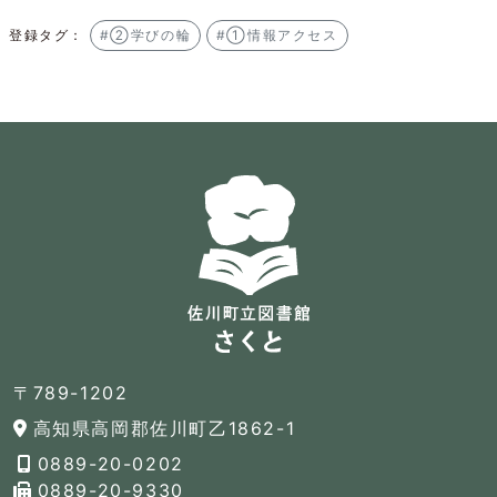
登録タグ：
#②学びの輪
#①情報アクセス
〒789-1202
高知県高岡郡佐川町乙1862-1
0889-20-0202
0889-20-9330