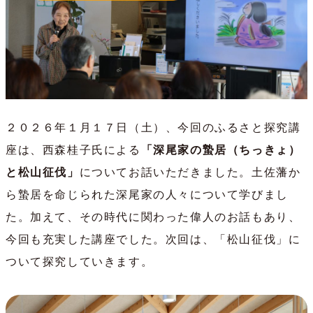
２０２６年１月１７日（土）、今回のふるさと探究講
座は、西森桂子氏による
「深尾家の蟄居（ちっきょ）
と松山征伐」
についてお話いただきました。土佐藩か
ら蟄居を命じられた深尾家の人々について学びまし
た。加えて、その時代に関わった偉人のお話もあり、
今回も充実した講座でした。次回は、「松山征伐」に
ついて探究していきます。