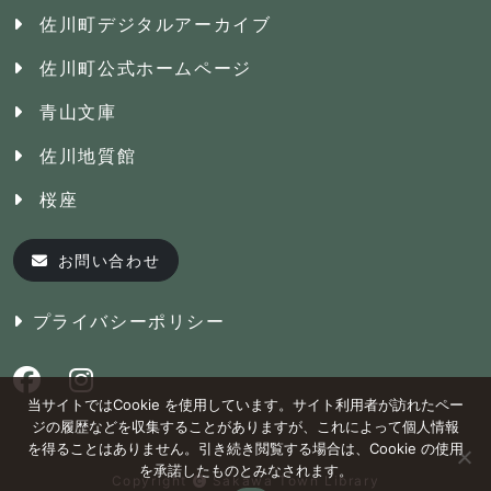
佐川町デジタルアーカイブ
佐川町公式ホームページ
青山文庫
佐川地質館
桜座
お問い合わせ
プライバシーポリシー
当サイトではCookie を使用しています。サイト利用者が訪れたペー
ジの履歴などを収集することがありますが、これによって個人情報
を得ることはありません。引き続き閲覧する場合は、Cookie の使用
を承諾したものとみなされます。
Copyright
Sakawa Town Library