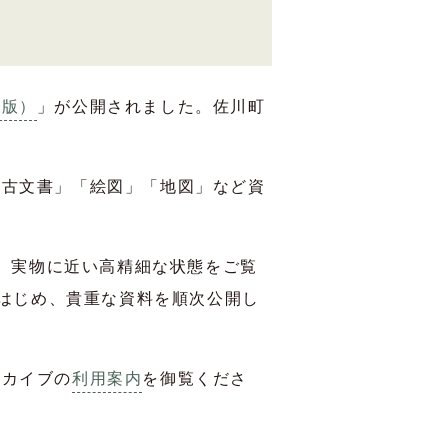
用版）
」が公開されました。佐川町
「古文書」「絵図」「地図」など資
し、実物に近い高精細な状態をご覧
をはじめ、貴重な資料を順次公開し
ーカイブの
利用案内
を御覧くださ