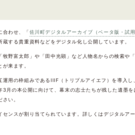
に合わせ、「
佐川町デジタルアーカイブ（ベータ版・試
所蔵する貴重資料などをデジタル化し公開しています。
「牧野富太郎」や「田中光顕」など人物名からの検索や
とが来ます。
運用の枠組みであるIIIF（トリプルアイエフ）を導入
5年3月の本公開に向けて、幕末の志士たちが残した遺墨
ださい。
イセンスが割り当てられています。詳しくはデジタルア