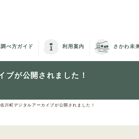
調べ方ガイド
利用案内
さかわ未
イブが公開されました！
佐川町デジタルアーカイブが公開されました！