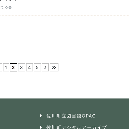
育てる会
1
2
3
4
5
佐川町立図書館OPAC
佐川町デジタルアーカイブ