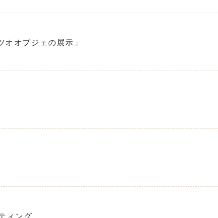
ツオオブジェの展示」
ティング