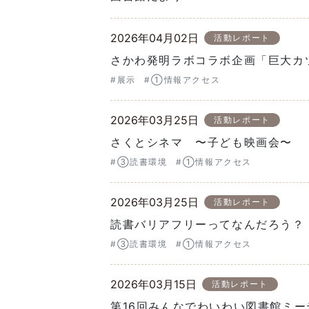
2026年04月02日
活動レポート
さかわ発明ラボコラボ企画「巨大カ
#展示
#①情報アクセス
2026年03月25日
活動レポート
さくとシネマ 〜子ども映画会〜
#③読書環境
#①情報アクセス
2026年03月25日
活動レポート
読書バリアフリーってなんだろう？
#③読書環境
#①情報アクセス
2026年03月15日
活動レポート
第16回みんなでわいわい図書館ミー