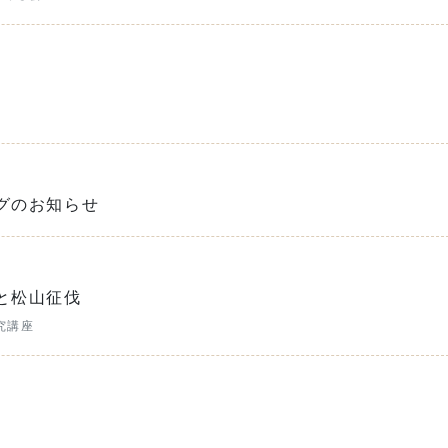
グのお知らせ
と松山征伐
究講座