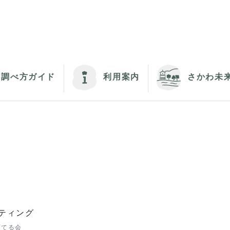
調べ方ガイド
利用案内
さかわ未
ティング
育てる会