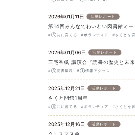
2026年01月11日
活動レポート
第14回みんなでわいわい図書館ミー
#⑤共に育てる
#ボランティア
#さくとを
2026年01月06日
活動レポート
三宅香帆 講演会『読書の歴史と未
#③読書環境
#①情報アクセス
2025年12月21日
活動レポート
さくと開館1周年
#⑤共に育てる
#ボランティア
#さくとを
2025年12月16日
活動レポート
クリスマス会