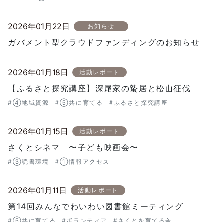
2026年01月22日
お知らせ
ガバメント型クラウドファンディングのお知らせ
2026年01月18日
活動レポート
【ふるさと探究講座】深尾家の蟄居と松山征伐
#④地域資源
#⑤共に育てる
#ふるさと探究講座
2026年01月15日
活動レポート
さくとシネマ 〜子ども映画会〜
#③読書環境
#①情報アクセス
2026年01月11日
活動レポート
第14回みんなでわいわい図書館ミーティング
#⑤共に育てる
#ボランティア
#さくとを育てる会