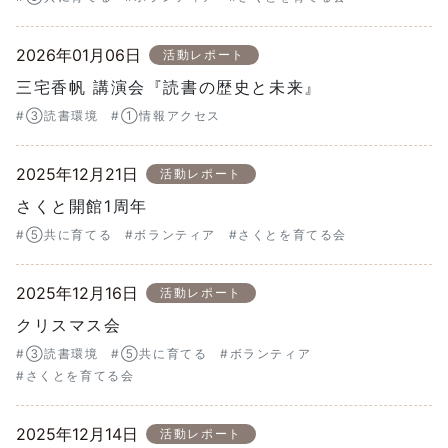
2026年01月06日
活動レポート
三宅香帆 講演会『読書の歴史と未来』
#③読書環境
#①情報アクセス
2025年12月21日
活動レポート
さくと開館1周年
#⑤共に育てる
#ボランティア
#さくとを育てる会
2025年12月16日
活動レポート
クリスマス会
#③読書環境
#⑤共に育てる
#ボランティア
#さくとを育てる会
2025年12月14日
活動レポート