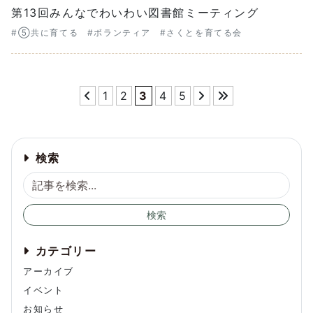
第13回みんなでわいわい図書館ミーティング
#⑤共に育てる
#ボランティア
#さくとを育てる会
1
2
3
4
5
検索
検索
カテゴリー
アーカイブ
イベント
お知らせ